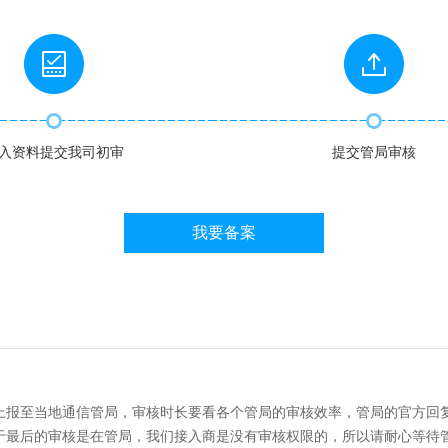
入资料提交我司初审
提交管局审核
我要备案
并上报至当地通信管局，审核时长要看各个管局的审核效率，管局的官方回
由于最后的审核是在管局，我们接入商是没有审核权限的，所以请耐心等待