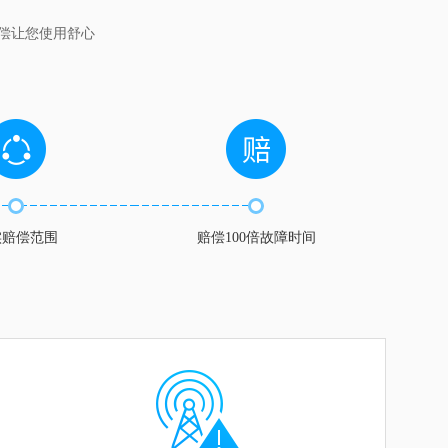
偿让您使用舒心
实赔偿范围
赔偿100倍故障时间