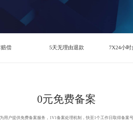
障赔偿
5天无理由退款
7X24小
0元免费备案
为用户提供免费备案服务，1V1备案处理机制，快至1个工作日取得备案