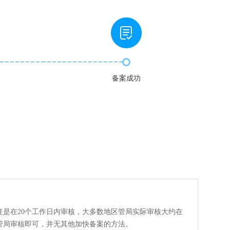
备案成功
复是在20个工作日内审核，大多数地区管局实际审核大约在
管局审核即可，并无其他加快备案的方法。