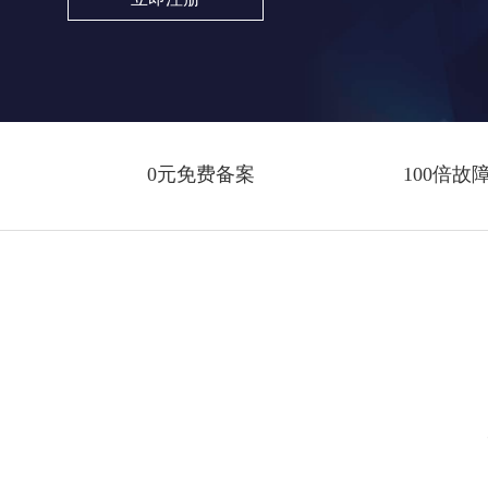
0元免费备案
100倍故