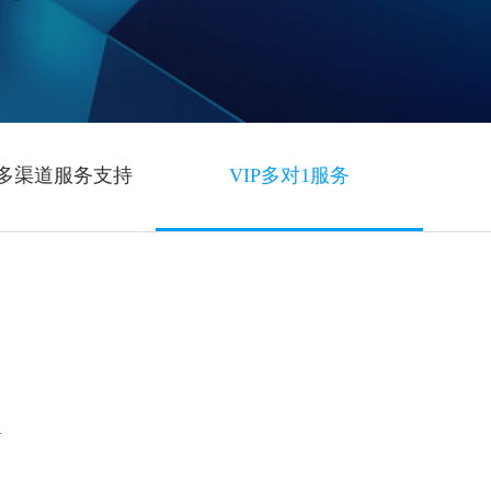
时多渠道服务支持
VIP多对1服务
号