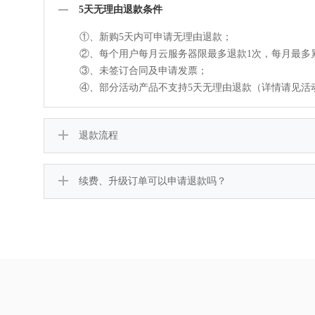
5天无理由退款条件
①、新购5天内可申请无理由退款；
②、每个用户每月云服务器限最多退款1次，每月最多
③、未签订合同及申请发票；
④、部分活动产品不支持5天无理由退款（详情请见活
退款流程
续费、升级订单可以申请退款吗？