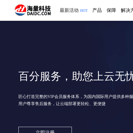
最新活动
产品
保障
解决
HOT
百分服务，助您上云无
匠心打造完整的VIP会员服务体系，为国内国际用户提供多种
用户尊享售后服务，让云端部署更轻松、更便捷
立即注册