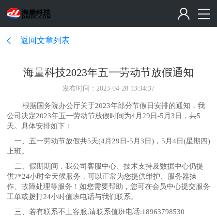
返回文章列表
海量科技2023年五一劳动节放假通知
发布时间：2023-04-28 13:34:37
根据国务院办公厅关于2023年部分节假日安排的通知，我
公司决定2023年五一劳动节放假时间为4月29日-5月3日，共5
天。具体安排如下：
一、五一劳动节放假共5天(4月29日-5月3日)，5月4日(星期四)
上班。
二、假期期间，我公司客服中心、技术支持及数据中心仍提
供7*24小时全天候服务，可以正常为您提供维护、服务器操
作、故障处理等服务！如您需要帮助，您可在会员中心提交服务
工单或拨打24小时值班电话与我们联系。
三、若有联系不上客服,请联系值班电话:18963798530