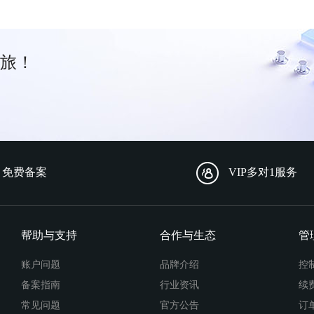
旅！
免费备案
VIP多对1服务
帮助与支持
合作与生态
管
账户问题
品牌介绍
控
备案指南
行业资讯
续
常见问题
官方公告
订