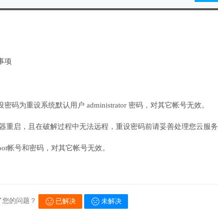
事项
重设密码为重设系统默认用户 administrator 密码，对其它帐号无效。
器重启，且在破解过程中无法远程，重设密码前请妥善处理您云服
是root帐号和密码，对其它帐号无效。
了您的问题？
已解决
未解决