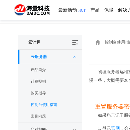
最新活动
产品
保障
解决
HOT
云计算
控制台使用指
云服务器
产品简介
物理服务器远程
慢一些，大概需要2
计费规则
购买指导
控制台使用指南
重置服务器密
如果您忘记了服
常见问题
1. 登录
官网
，会
负载均衡